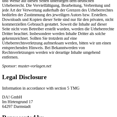
und Werke auf diesen Seiten unterliegen dem deutschen
Urheberrecht. Die Vervielfältigung, Bearbeitung, Verbreitung und
jede Art der Verwertung außerhalb der Grenzen des Urheberrechtes
bedürfen der Zustimmung des jeweiligen Autors bzw. Erstellers.
Downloads und Kopien dieser Seite sind nur für den privaten, nicht
kommerziellen Gebrauch gestattet. Soweit die Inhalte auf dieser
Seite nicht vom Betreiber erstellt wurden, werden die Urheberrechte
Dritter beachtet. Insbesondere werden Inhalte Dritter als solche
gekennzeichnet. Sollten Sie trotzdem auf eine
Urheberrechtsverletzung aufmerksam werden, bitten wir um einen
entsprechenden Hinweis. Bei Bekanntwerden von
Rechtsverletzungen werden wir derartige Inhalte umgehend
entfernen.
Sponsor: muster-vorlagen.net
Legal Disclosure
Information in accordance with section 5 TMG
DA! GmbH
Im Hirtengrund 17
64297 Darmstadt