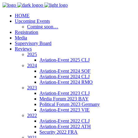
HOME
Upcoming Events
Coming soon…
Registration
Media
Supervisory Board
Reviews
2025
Aviation-Event 2025 CLJ
2024
Aviation-Event 2024 SOF
Aviation-Event 2024 CLJ
Aviation-Event 2024 RMO
2023
Aviation-Event 2023 CLJ
Media Forum 2023 BAY
Political Forum 2023 Germany
Aviation-Event 2023 VIE
2022
Aviation-Event 2022 CLJ
Aviation-Event 2022 ATH
Security 2022 FRA
2021