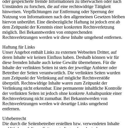
oder gespeicherte fremde Informationen zu überwachen oder nach
Umständen zu forschen, die auf eine rechtswidrige Tätigkeit
hinweisen. Verpflichtungen zur Entfernung oder Sperrung der
Nutzung von Informationen nach den allgemeinen Gesetzen bleiben
hiervon unberührt. Eine diesbezügliche Haftung ist jedoch erst ab
dem Zeitpunkt der Kenntnis einer konkreten Rechtsverletzung
möglich. Bei Bekanntwerden von entsprechenden
Rechtsverletzungen werden wir diese Inhalte umgehend entfernen.
Haftung für Links
Unser Angebot enthält Links zu externen Webseiten Dritter, auf
deren Inhalte wir keinen Einfluss haben. Deshalb können wir für
diese fremden Inhalte auch keine Gewähr übernehmen. Für die
Inhalte der verlinkten Seiten ist stets der jeweilige Anbieter oder
Betreiber der Seiten verantwortlich. Die verlinkten Seiten wurden
zum Zeitpunkt der Verlinkung auf mögliche Rechtsverstöße
überprüft. Rechtswidrige Inhalte waren zum Zeitpunkt der
Verlinkung nicht erkennbar. Eine permanente inhaltliche Kontrolle
der verlinkten Seiten ist jedoch ohne konkrete Anhaltspunkte einer
Rechtsverletzung nicht zumutbar. Bei Bekanntwerden von
Rechtsverletzungen werden wir derartige Links umgehend
entfernen.
Urheberrecht
Die durch die Seitenbetreiber erstellten bzw. verwendeten Inhalte