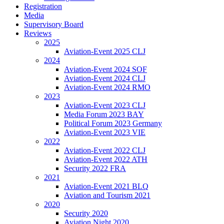
Registration
Media
Supervisory Board
Reviews
2025
Aviation-Event 2025 CLJ
2024
Aviation-Event 2024 SOF
Aviation-Event 2024 CLJ
Aviation-Event 2024 RMO
2023
Aviation-Event 2023 CLJ
Media Forum 2023 BAY
Political Forum 2023 Germany
Aviation-Event 2023 VIE
2022
Aviation-Event 2022 CLJ
Aviation-Event 2022 ATH
Security 2022 FRA
2021
Aviation-Event 2021 BLQ
Aviation and Tourism 2021
2020
Security 2020
Aviation Night 2020