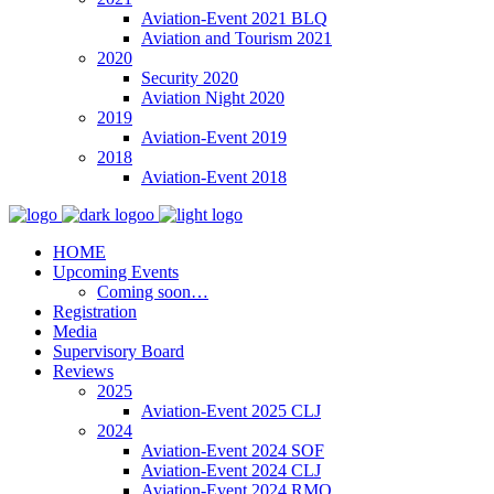
Aviation-Event 2021 BLQ
Aviation and Tourism 2021
2020
Security 2020
Aviation Night 2020
2019
Aviation-Event 2019
2018
Aviation-Event 2018
HOME
Upcoming Events
Coming soon…
Registration
Media
Supervisory Board
Reviews
2025
Aviation-Event 2025 CLJ
2024
Aviation-Event 2024 SOF
Aviation-Event 2024 CLJ
Aviation-Event 2024 RMO