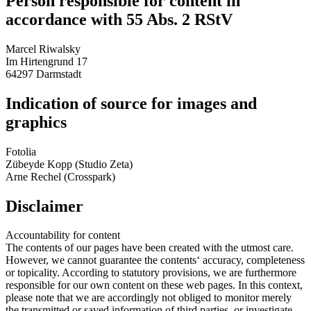
Person responsible for content in
accordance with 55 Abs. 2 RStV
Marcel Riwalsky
Im Hirtengrund 17
64297 Darmstadt
Indication of source for images and
graphics
Fotolia
Zübeyde Kopp (Studio Zeta)
Arne Rechel (Crosspark)
Disclaimer
Accountability for content
The contents of our pages have been created with the utmost care.
However, we cannot guarantee the contents‘ accuracy, completeness
or topicality. According to statutory provisions, we are furthermore
responsible for our own content on these web pages. In this context,
please note that we are accordingly not obliged to monitor merely
the transmitted or saved information of third parties, or investigate