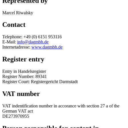
Represented by
Marcel Riwalsky
Contact
Telephone: +49 (0) 6151 953116
E-Mail:
info@dagmbh.de
Internetadresse:
www.dagmbh.de
Register entry
Entry in Handelsregister
Register Number: 89341
Register Court: Registergericht Darmstadt
VAT number
VAT indentification number in accorance with section 27 a of the
German VAT act
DE273970955