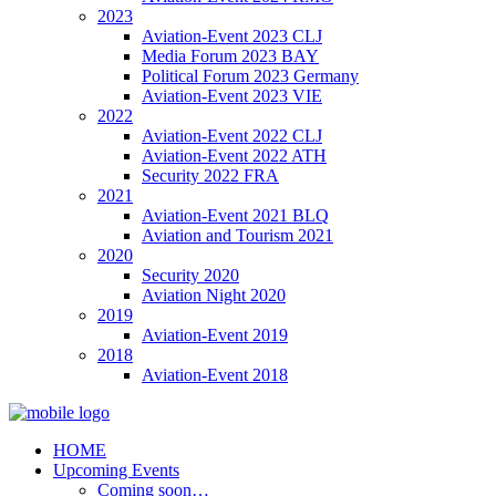
2023
Aviation-Event 2023 CLJ
Media Forum 2023 BAY
Political Forum 2023 Germany
Aviation-Event 2023 VIE
2022
Aviation-Event 2022 CLJ
Aviation-Event 2022 ATH
Security 2022 FRA
2021
Aviation-Event 2021 BLQ
Aviation and Tourism 2021
2020
Security 2020
Aviation Night 2020
2019
Aviation-Event 2019
2018
Aviation-Event 2018
HOME
Upcoming Events
Coming soon…