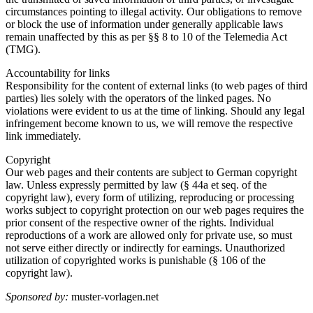
circumstances pointing to illegal activity. Our obligations to remove
or block the use of information under generally applicable laws
remain unaffected by this as per §§ 8 to 10 of the Telemedia Act
(TMG).
Accountability for links
Responsibility for the content of external links (to web pages of third
parties) lies solely with the operators of the linked pages. No
violations were evident to us at the time of linking. Should any legal
infringement become known to us, we will remove the respective
link immediately.
Copyright
Our web pages and their contents are subject to German copyright
law. Unless expressly permitted by law (§ 44a et seq. of the
copyright law), every form of utilizing, reproducing or processing
works subject to copyright protection on our web pages requires the
prior consent of the respective owner of the rights. Individual
reproductions of a work are allowed only for private use, so must
not serve either directly or indirectly for earnings. Unauthorized
utilization of copyrighted works is punishable (§ 106 of the
copyright law).
Sponsored by:
muster-vorlagen.net